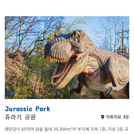
Jurassic Park
쥬라기 공원
자동차로 3분
태안군이 65억여 원을 들여 39,304m²의 부지에 지하 1층, 지상 3층 규