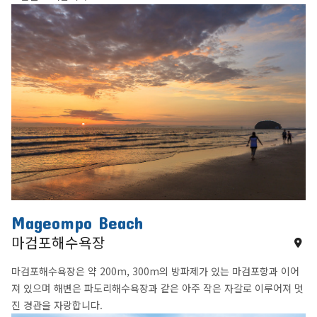
Mageompo Beach
마검포해수욕장
마검포해수욕장은 약 200m, 300m의 방파제가 있는 마검포항과 이어
져 있으며 해변은 파도리해수욕장과 같은 아주 작은 자갈로 이루어져 멋
진 경관을 자랑합니다.