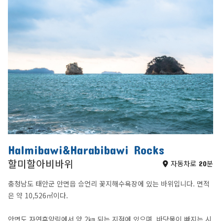
Halmibawi&Harabibawi Rocks
할미할아비바위
자동차로 20분
충청남도 태안군 안면읍 승언리 꽃지해수욕장에 있는 바위입니다. 면적
은 약 10,526㎡이다.
안면도 자연휴양림에서 약 2㎞ 되는 지점에 있으며, 바닷물이 빠지는 시