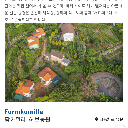
간에는 직접 걸어서 가 볼 수 있으며, 바위 사이로 해가 떨어지는 아름다
운 일몰 광경은 변산의 채석강, 강화의 석모도와 함께 '서해의 3대 낙
조'로 손꼽힌다고 합니다.
Farmkamille
팜카밀레 허브농원
자동차로 15분