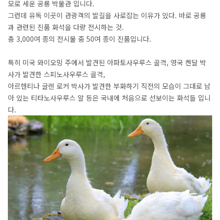
모로 세운 공룡 박물관 입니다.
그런데 유독 이곳이 관광객의 발길을 사로잡는 이유가 있다. 바로 공룡
과 관련된 진품 화석을 다량 전시하는 것.
총 3,000여 종의 전시물 중 50여 종이 진품입니다.
특히 미국 와이오밍 주에서 발견된 아파토사우루스 골격, 영국 켄달 박
사가 발견한 스피노사우루스 골격,
아르헨티나 글렌 로커 박사가 발견한 부화하기 직전의 모습이 그대로 남
아 있는 티타노사우루스 알 등은 국내에 처음으로 선보이는 화석들 입니
다.