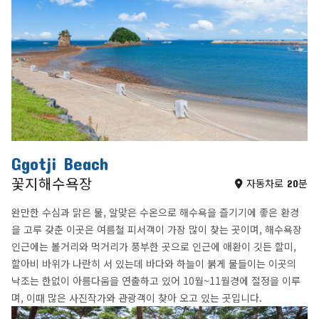
Ggotji Beach
꽃지해수욕장
자동차로 20분
완만한 수심과 맑은 물, 알맞은 수온으로 해수욕을 즐기기에 좋은 환경
을 고루 갖춘 이곳은 여름철 피서객이 가장 많이 찾는 곳이며, 해수욕장
인근에는 볼거리와 먹거리가 풍부한 곳으로 인근에 애환이 깃든 할미,
할아비 바위가 나란히 서 있는데 바다와 하늘이 붉게 물들이는 이곳의
낙조는 한없이 아름다움을 연출하고 있어 10월~11월경에 절정을 이루
며, 이때 많은 사진작가와 관광객이 찾아 오고 있는 곳입니다.