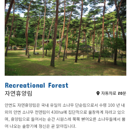
Recreational Forest
자연휴양림
자동차로 20분
안면도 자연휴양림은 국내 유일의 소나무 단순림으로서 수령 100 년 내
외의 안면 소나무 천연림이 430ha에 집단적으로 울창하게 자라고 있으
며, 휴양림으로 들어서는 순간 시원스레 쭉쭉 뻗어오른 소나무들에서 뿜
어 나오는 솔향기에 정신은 곧 맑아집니다.