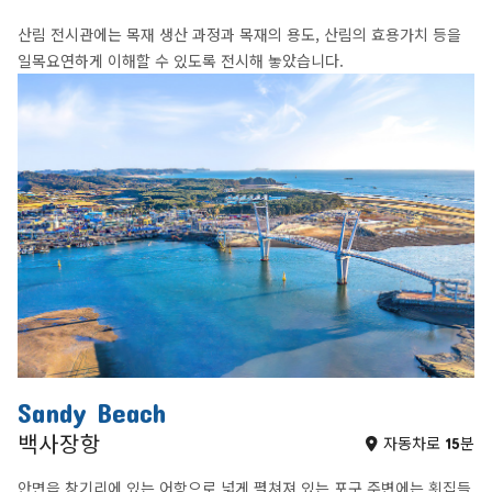
산림 전시관에는 목재 생산 과정과 목재의 용도, 산림의 효용가치 등을
일목요연하게 이해할 수 있도록 전시해 놓았습니다.
Sandy Beach
백사장항
자동차로 15분
안면읍 창기리에 있는 어항으로 넓게 펼쳐져 있는 포구 주변에는 횟집들