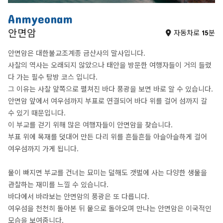
Anmyeonam
안면암
자동차로 15분
안면암은 대한불교조계종 금산사의 말사입니다.
사찰의 역사는 오래되지 않았으나 태안을 방문한 여행자들이 거의 들렀
다 가는 필수 탐방 코스 입니다.
그 이유는 사찰 앞쪽으로 펼쳐진 바다 풍광을 보면 바로 알 수 있습니다.
안면암 앞에서 여우섬까지 부표로 연결되어 바다 위를 걸어 섬까지 갈
수 있기 때문입니다.
이 부교를 걷기 위해 많은 여행자들이 안면암을 찾습니다.
부표 위에 목재를 덧대어 만든 다리 위를 흔들흔들 아슬아슬하게 걸어
여우섬까지 가게 됩니다.
물이 빠지면 부교를 건너는 묘미는 덜해도 갯벌에 사는 다양한 생물을
관찰하는 재미를 느낄 수 있습니다.
바다에서 바라보는 안면암의 풍광은 또 다릅니다.
여우섬을 천천히 돌아본 뒤 뭍으로 돌아오며 만나는 안면암은 이국적인
모습을 보여줍니다.