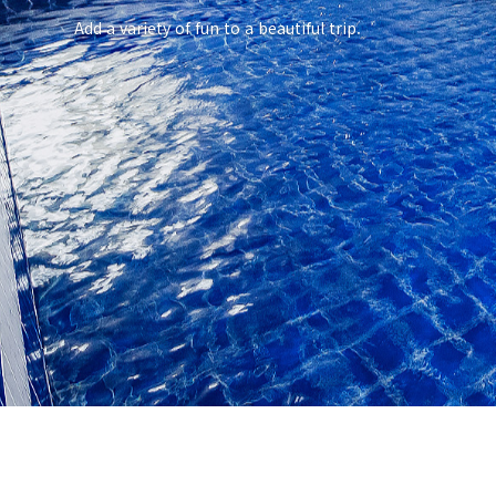
Add a variety of fun to a beautiful trip.