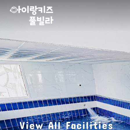
View All Facilities