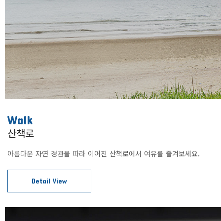
Walk
산책로
아름다운 자연 경관을 따라 이어진 산책로에서 여유를 즐겨보세요.
Detail View