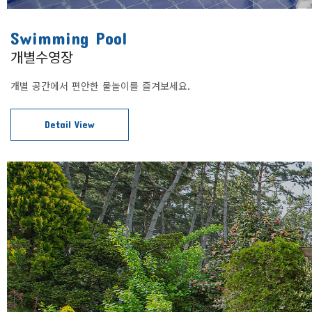
Swimming Pool
개별수영장
개별 공간에서 편안한 물놀이를 즐겨보세요.
Detail View